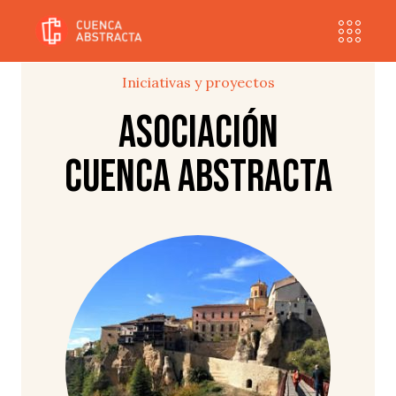
Iniciativas y proyectos
Asociación
Cuenca Abstracta