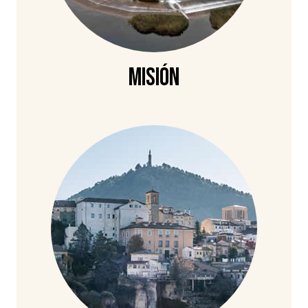
Misión