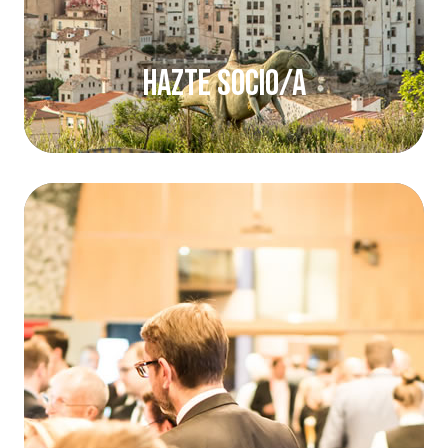
Hazte socio/a