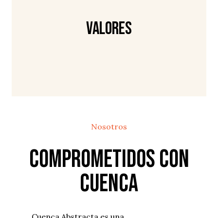
Valores
Nosotros
Comprometidos con
Cuenca
Cuenca Abstracta es una