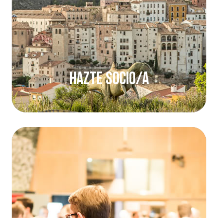
Hazte socio/a