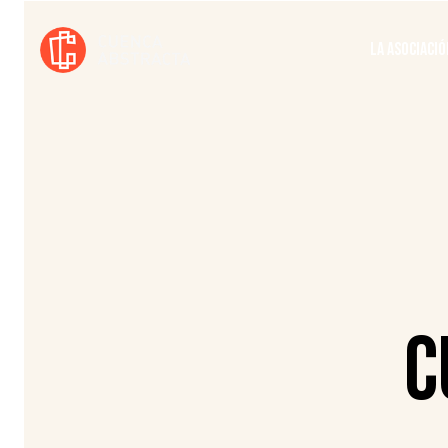
LA ASOCIACIÓ
C