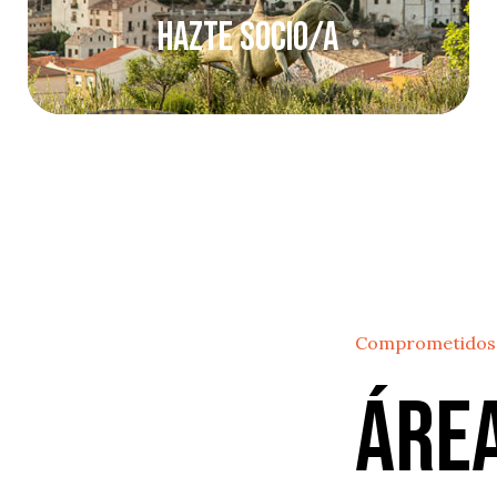
Hazte socio/a
Comprometidos
Áre