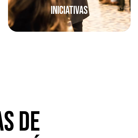
Iniciativas
as de