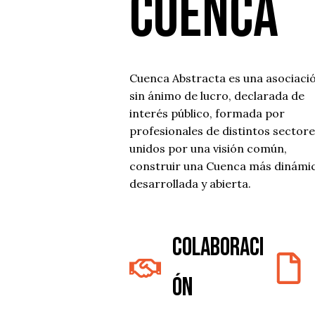
Cuenca
Cuenca Abstracta es una asociaci
sin ánimo de lucro, declarada de
interés público, formada por
profesionales de distintos sector
unidos por una visión común,
construir una Cuenca más dinámic
desarrollada y abierta.
Colaboraci
ón