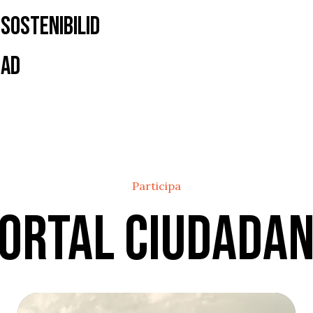
Sostenibilid
ad
Participa
ortal Ciudada