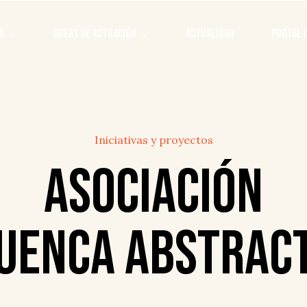
N
ÁREAS DE ACTUACIÓN
ACTUALIDAD
PORTAL 
Iniciativas y proyectos
Asociación
uenca Abstrac