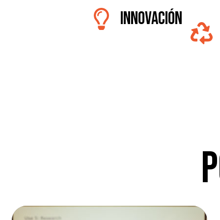
Innovación
P